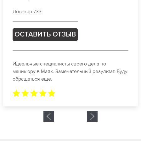
Договор 719
ОСТАВИТЬ ОТЗЫВ
Спасибо огромное. Заказывала маникюр на день
рождение в Маяк. За 1.5 часа все было готово.