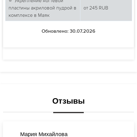
⭐ Укрепление ногтевой
пластины акриловой пудрой в
от
245
RUB
комплексе в Маяк
Обновлено: 30.07.2026
Отзывы
Ксения Михайлова