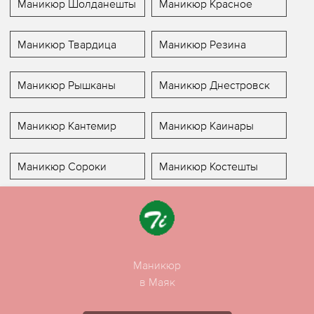
Маникюр Шолданешты
Маникюр Красное
Маникюр Твардица
Маникюр Резина
Маникюр Рышканы
Маникюр Днестровск
Маникюр Кантемир
Маникюр Каинары
Маникюр Сороки
Маникюр Костешты
Маникюр
в Маяк