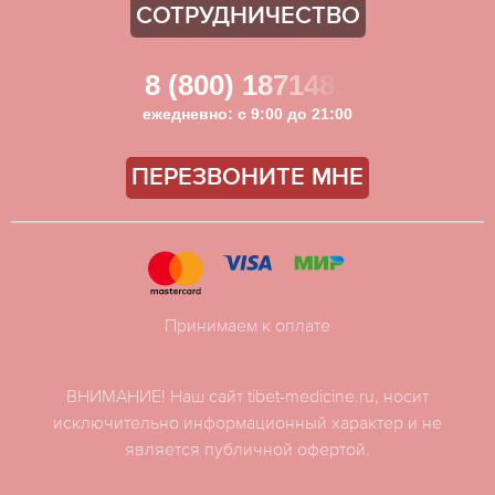
СОТРУДНИЧЕСТВО
8 (800) 1871481
ежедневно: с 9:00 до 21:00
ПЕРЕЗВОНИТЕ МНЕ
Принимаем к оплате
ВНИМАНИЕ! Наш сайт tibet-medicine.ru, носит
исключительно информационный характер и не
является публичной офертой.