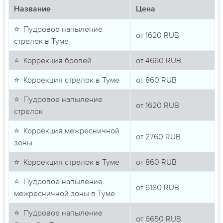
Название
Цена
⭐ Пудровое напыление
от
1620
RUB
стрелок в Туме
⭐ Коррекция бровей
от
4660
RUB
⭐ Коррекция стрелок в Туме
от
860
RUB
⭐ Пудровое напыление
от
1620
RUB
стрелок
⭐ Коррекция межресничной
от
2760
RUB
зоны
⭐ Коррекция стрелок в Туме
от
860
RUB
⭐ Пудровое напыление
от
6180
RUB
межресничной зоны в Туме
⭐ Пудровое напыление
от
6650
RUB