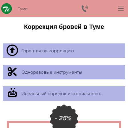
Туме
Коррекция бровей в Туме
Гарантия на коррекцию
Одноразовые инструменты
Идеальный порядок и стерильность
- 25%