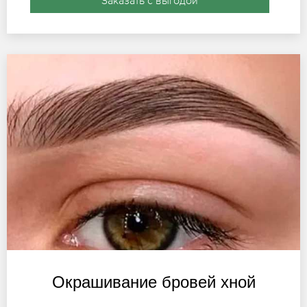
Заказать с выгодой
Окрашивание бровей хной