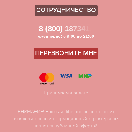
СОТРУДНИЧЕСТВО
8 (800) 1873411
ежедневно: с 9:00 до 21:00
ПЕРЕЗВОНИТЕ МНЕ
Принимаем к оплате
ВНИМАНИЕ! Наш сайт tibet-medicine.ru, носит
исключительно информационный характер и не
является публичной офертой.