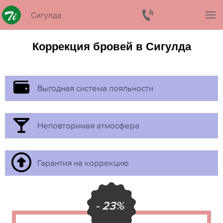
Сигулда
Коррекция бровей в Сигулда
Выгодная система лояльности
Неповторимая атмосфера
Гарантия на коррекцию
- 23%