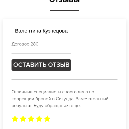
Виктория Смирнова
Договор 268
ОСТАВИТЬ ОТЗЫВ
Спасибо огромное. Заказывала татуаж на свадьбу
в Сигулда. За 2 часа все было сделано.