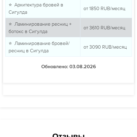
⭐ Архитектура бровей в
от
1850
RUB/месяц
Сигулда
⭐ Ламинирование ресниц +
от
3610
RUB/месяц
ботокс в Сигулда
⭐ Ламинирование бровей/
от
3090
RUB/месяц
ресниц в Сигулда
Обновлено: 03.08.2026
Отзывы