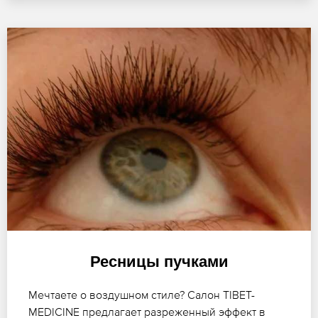
Ресницы пучками
Мечтаете о воздушном стиле? Салон TIBET-
MEDICINE предлагает разреженный эффект в