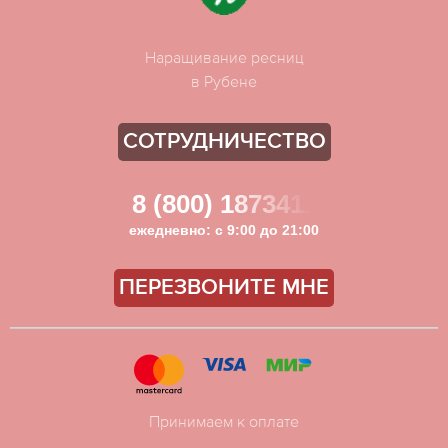
Наращивание ресниц
в Рубене
СОТРУДНИЧЕСТВО
8 (800) 1873411
ежедневно: с 9:00 до 21:00
ПЕРЕЗВОНИТЕ МНЕ
Принимаем к оплате