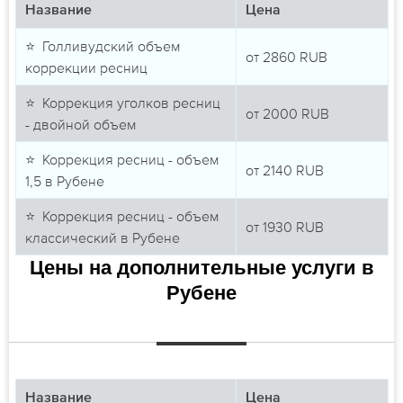
Название
Цена
⭐ Голливудский объем
от
2860
RUB
коррекции ресниц
⭐ Коррекция уголков ресниц
от
2000
RUB
- двойной объем
⭐ Коррекция ресниц - объем
от
2140
RUB
1,5 в Рубене
⭐ Коррекция ресниц - объем
от
1930
RUB
классический в Рубене
Цены на дополнительные услуги в
Рубене
Название
Цена