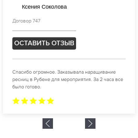
Валентина Соколова
Договор 682
ОСТАВИТЬ ОТЗЫВ
Идеальные мастера своего дела по наращиванию
ресниц в Рубене. Великолепный результат. Буду
обращаться еще.