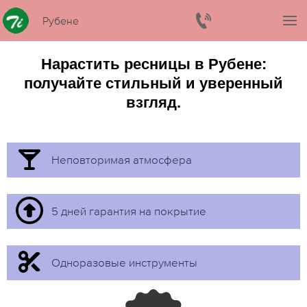
Рубене
Нарастить ресницы в Рубене:
получайте стильный и уверенный
взгляд.
Неповторимая атмосфера
5 дней гарантия на покрытие
Одноразовые инструменты