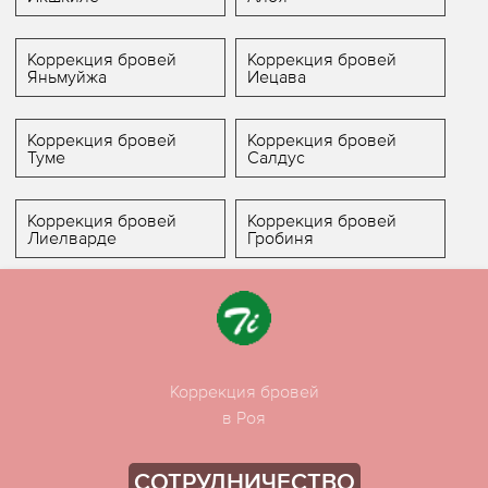
Коррекция бровей
Коррекция бровей
Яньмуйжа
Иецава
Коррекция бровей
Коррекция бровей
Туме
Салдус
Коррекция бровей
Коррекция бровей
Лиелварде
Гробиня
Коррекция бровей
в Роя
СОТРУДНИЧЕСТВО