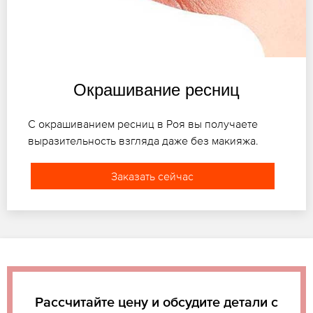
Окрашивание ресниц
С окрашиванием ресниц в Роя вы получаете
выразительность взгляда даже без макияжа.
Заказать сейчас
Рассчитайте цену и обсудите детали с