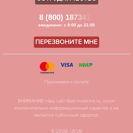
8 (800) 1873411
ежедневно: с 9:00 до 21:00
ПЕРЕЗВОНИТЕ МНЕ
Принимаем к оплате
ВНИМАНИЕ! Наш сайт tibet-medicine.ru, носит
исключительно информационный характер и не
является публичной офертой.
© 2009 - 2026