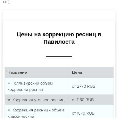
т.п.).
Цены на коррекцию ресниц в
Павилоста
Название
Цена
⭐ Голливудский объем
от
2770
RUB
коррекции ресниц
⭐ Коррекция уголков ресниц
от
1180
RUB
⭐ Коррекция ресниц - объем
от
1870
RUB
классический