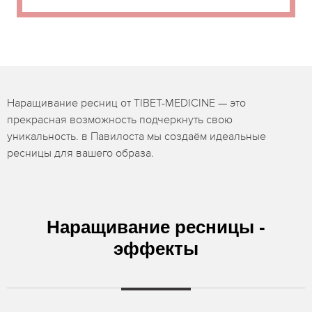
Наращивание ресниц от TIBET-MEDICINE — это
прекрасная возможность подчеркнуть свою
уникальность. в Павилоста мы создаём идеальные
ресницы для вашего образа.
Наращивание ресницы -
эффекты