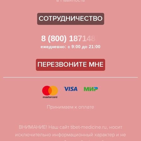
СОТРУДНИЧЕСТВО
8 (800) 1871481
ежедневно: с 9:00 до 21:00
ПЕРЕЗВОНИТЕ МНЕ
Принимаем к оплате
ВНИМАНИЕ! Наш сайт tibet-medicine.ru, носит
исключительно информационный характер и не