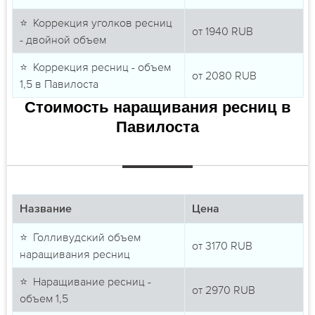
⭐ Коррекция уголков ресниц
от
1940
RUB
- двойной объем
⭐ Коррекция ресниц - объем
от
2080
RUB
1,5 в Павилоста
Стоимость наращивания ресниц в
Павилоста
Название
Цена
⭐ Голливудский объем
от
3170
RUB
наращивания ресниц
⭐ Наращивание ресниц -
от
2970
RUB
объем 1,5