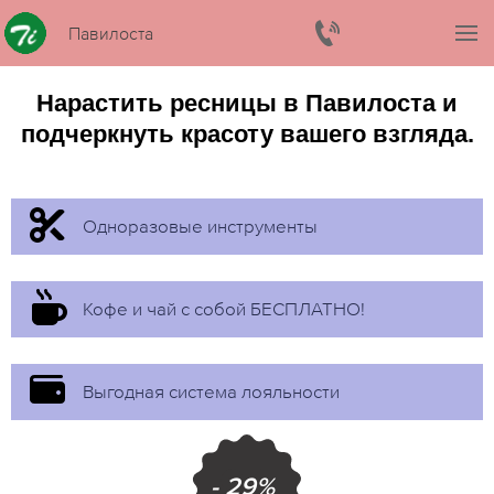
Павилоста
Нарастить ресницы в Павилоста и
подчеркнуть красоту вашего взгляда.
Одноразовые инструменты
Кофе и чай с собой БЕСПЛАТНО!
Выгодная система лояльности
- 29%