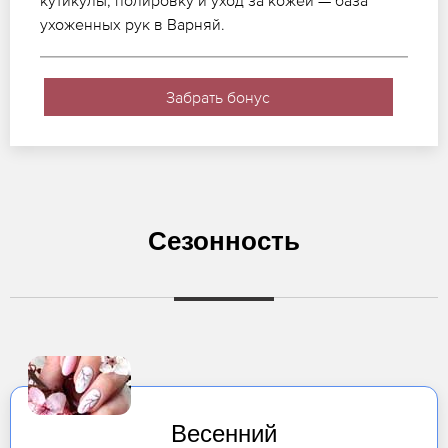
кутикулы, полировку и уход за кожей — база
ухоженных рук в Варняй.
Забрать бонус
Сезонность
Весенний