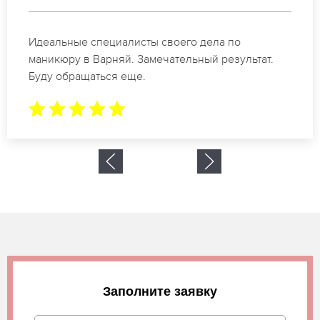
Спасибо огромное. Заказывала маникюр на день
рождение в Варняй. За 1.5 часа все было готово.
Заполните заявку