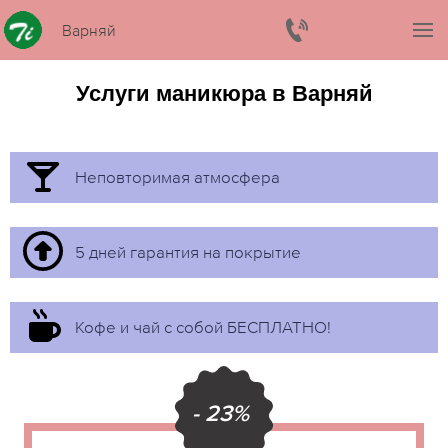
Варняй
Услуги маникюра в Варняй
Неповторимая атмосфера
5 дней гарантия на покрытие
Кофе и чай с собой БЕСПЛАТНО!
- 23%