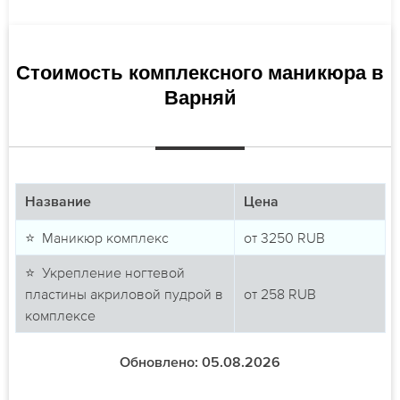
Стоимость комплексного маникюра в
Варняй
Название
Цена
⭐ Маникюр комплекс
от
3250
RUB
⭐ Укрепление ногтевой
пластины акриловой пудрой в
от
258
RUB
комплексе
Обновлено: 05.08.2026