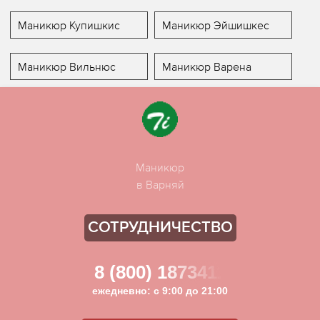
Маникюр Купишкис
Маникюр Эйшишкес
Маникюр Вильнюс
Маникюр Варена
Маникюр
в Варняй
СОТРУДНИЧЕСТВО
8 (800) 1873411
ежедневно: с 9:00 до 21:00