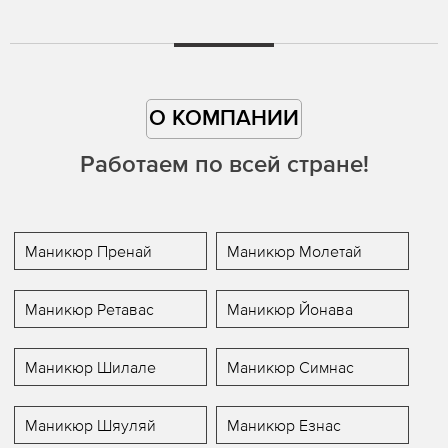
О КОМПАНИИ
Работаем по всей стране!
Маникюр Пренай
Маникюр Молетай
Маникюр Ретавас
Маникюр Йонава
Маникюр Шилале
Маникюр Симнас
Маникюр Шяуляй
Маникюр Езнас