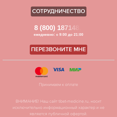
СОТРУДНИЧЕСТВО
8 (800) 1871481
ежедневно: с 9:00 до 21:00
ПЕРЕЗВОНИТЕ МНЕ
Принимаем к оплате
ВНИМАНИЕ! Наш сайт tibet-medicine.ru, носит
исключительно информационный характер и не
является публичной офертой.