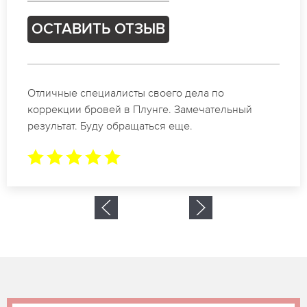
ОСТАВИТЬ ОТЗЫВ
Спасибо огромное. Заказывала татуаж на свадьб
в Плунге. За 2 часа все было сделано.