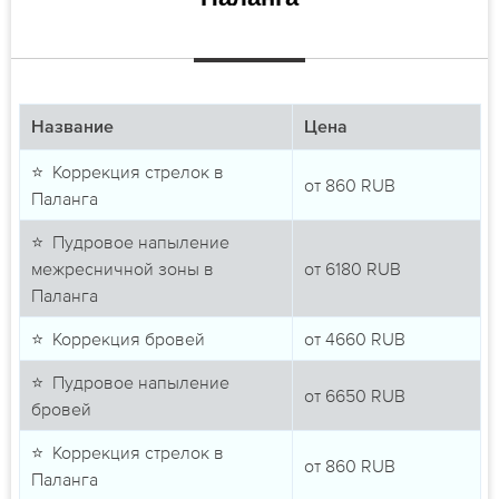
Название
Цена
⭐ Коррекция стрелок в
от
860
RUB
Паланга
⭐ Пудровое напыление
межресничной зоны в
от
6180
RUB
Паланга
⭐ Коррекция бровей
от
4660
RUB
⭐ Пудровое напыление
от
6650
RUB
бровей
⭐ Коррекция стрелок в
от
860
RUB
Паланга