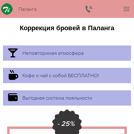
Паланга
Коррекция бровей в Паланга
Неповторимая атмосфера
Кофе и чай с собой БЕСПЛАТНО!
Выгодная система лояльности
- 25%