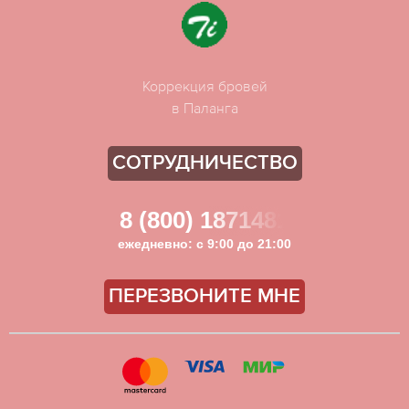
Коррекция бровей
в Паланга
СОТРУДНИЧЕСТВО
8 (800) 1871481
ежедневно: с 9:00 до 21:00
ПЕРЕЗВОНИТЕ МНЕ