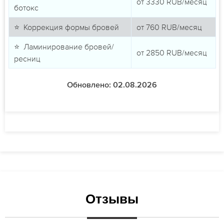
от
3330
RUB/месяц
ботокс
⭐ Коррекция формы бровей
от
760
RUB/месяц
⭐ Ламинирование бровей/
от
2850
RUB/месяц
ресниц
Обновлено: 02.08.2026
Отзывы