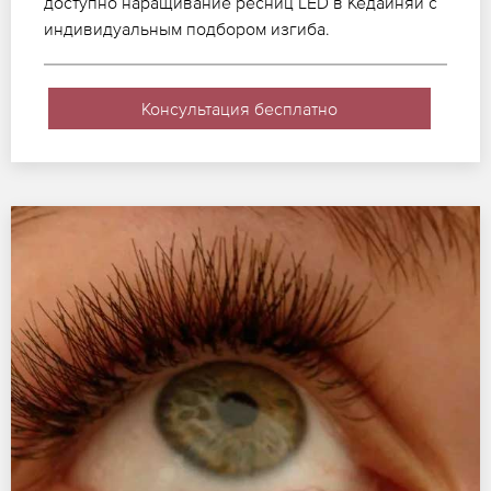
доступно наращивание ресниц LED в Кедайняй с
индивидуальным подбором изгиба.
Консультация бесплатно