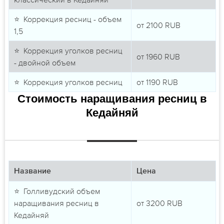
⭐ Коррекция ресниц - объем
от
2100
RUB
1,5
⭐ Коррекция уголков ресниц
от
1960
RUB
- двойной объем
⭐ Коррекция уголков ресниц
от
1190
RUB
Стоимость наращивания ресниц в
Кедайняй
Название
Цена
⭐ Голливудский объем
наращивания ресниц в
от
3200
RUB
Кедайняй