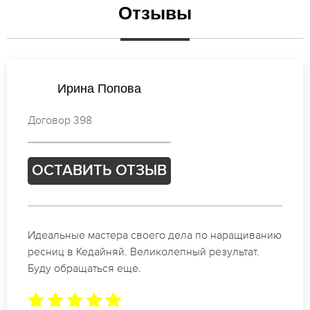
Отзывы
Мария Лебедева
Договор 379
ОСТАВИТЬ ОТЗЫВ
Спасибо огромное. Заказывала наращивание
ресниц в Кедайняй для мероприятия. За 2 часа
все было готово.