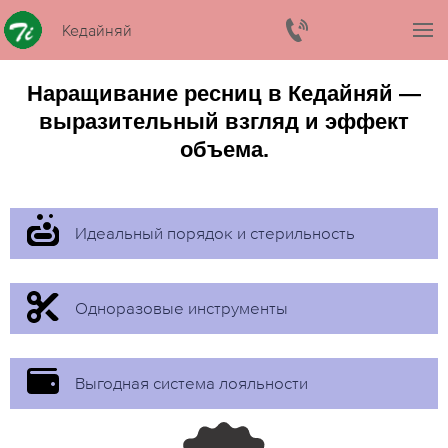
Кедайняй
Наращивание ресниц в Кедайняй —
выразительный взгляд и эффект
объема.
Идеальный порядок и стерильность
Одноразовые инструменты
Выгодная система лояльности