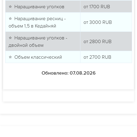
⭐ Наращивание уголков
от
1700
RUB
⭐ Наращивание ресниц -
от
3000
RUB
объем 1,5 в Кедайняй
⭐ Наращивание уголков -
от
2800
RUB
двойной объем
⭐ Объем классический
от
2700
RUB
Обновлено: 07.08.2026