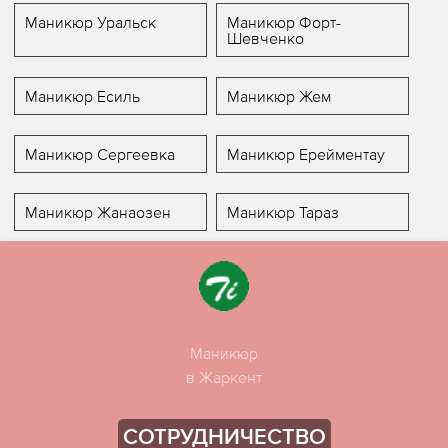
Маникюр Уральск
Маникюр Форт-
Шевченко
Маникюр Есиль
Маникюр Жем
Маникюр Сергеевка
Маникюр Ерейментау
Маникюр Жанаозен
Маникюр Тараз
Маникюр
в Жаркент
СОТРУДНИЧЕСТВО