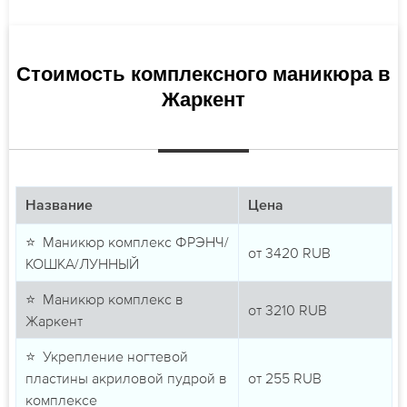
Стоимость комплексного маникюра в
Жаркент
Название
Цена
⭐ Маникюр комплекс ФРЭНЧ/
от
3420
RUB
КОШКА/ЛУННЫЙ
⭐ Маникюр комплекс в
от
3210
RUB
Жаркент
⭐ Укрепление ногтевой
пластины акриловой пудрой в
от
255
RUB
комплексе