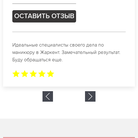
ОСТАВИТЬ ОТЗЫВ
Спасибо огромное. Заказывала маникюр на день
рождение в Жаркент. За 1.5 часа все было готово.