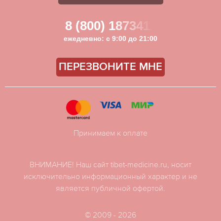
8 (800) 1873411
ежедневно: с 9:00 до 21:00
ПЕРЕЗВОНИТЕ МНЕ
Принимаем к оплате
ВНИМАНИЕ! Наш сайт tibet-medicine.ru, носит
исключительно информационный характер и не
является публичной офертой.
© 2009 - 2026