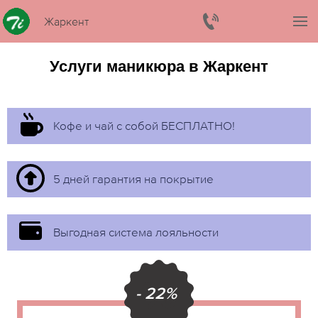
Жаркент
Услуги маникюра в Жаркент
Кофе и чай с собой БЕСПЛАТНО!
5 дней гарантия на покрытие
Выгодная система лояльности
- 22%