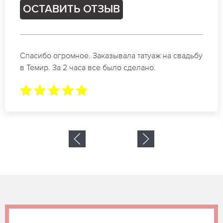
ОСТАВИТЬ ОТЗЫВ
на свадьбу
Отличные специалисты своего дела по
коррекции бровей в Темир. Замечател
результат. Буду обращаться еще.