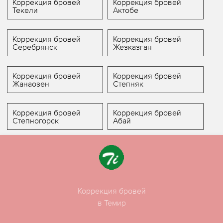
Коррекция бровей
Коррекция бровей
Текели
Актобе
Коррекция бровей
Коррекция бровей
Серебрянск
Жезказган
Коррекция бровей
Коррекция бровей
Жанаозен
Степняк
Коррекция бровей
Коррекция бровей
Степногорск
Абай
Коррекция бровей
в Темир