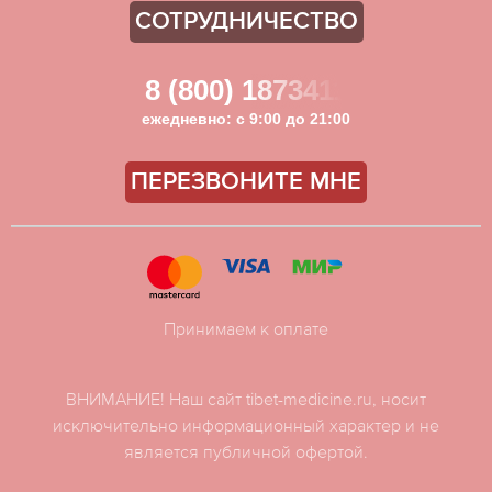
СОТРУДНИЧЕСТВО
8 (800) 1873411
ежедневно: с 9:00 до 21:00
ПЕРЕЗВОНИТЕ МНЕ
Принимаем к оплате
ВНИМАНИЕ! Наш сайт tibet-medicine.ru, носит
исключительно информационный характер и не
является публичной офертой.