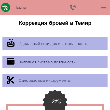
Темир
Коррекция бровей в Темир
Идеальный порядок и стерильность
Выгодная система лояльности
Одноразовые инструменты
- 21%