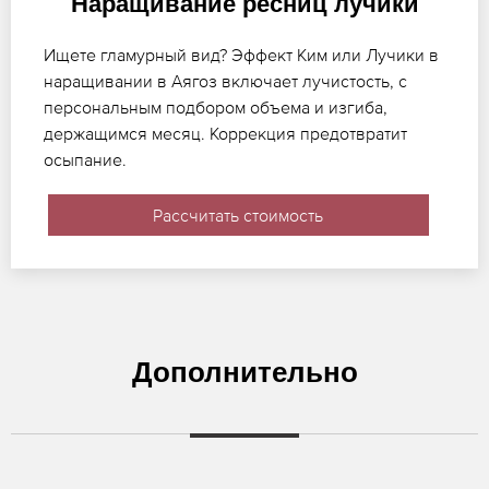
Наращивание ресниц лучики
Ищете гламурный вид? Эффект Ким или Лучики в
наращивании в Аягоз включает лучистость, с
персональным подбором объема и изгиба,
держащимся месяц. Коррекция предотвратит
осыпание.
Рассчитать стоимость
Дополнительно