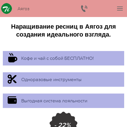
Аягоз
Наращивание ресниц в Аягоз для
создания идеального взгляда.
Кофе и чай с собой БЕСПЛАТНО!
Одноразовые инструменты
Выгодная система лояльности
- 22%