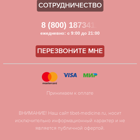
СОТРУДНИЧЕСТВО
8 (800) 1873411
ежедневно: с 9:00 до 21:00
ПЕРЕЗВОНИТЕ МНЕ
Принимаем к оплате
ВНИМАНИЕ! Наш сайт tibet-medicine.ru, носит
исключительно информационный характер и не
является публичной офертой.