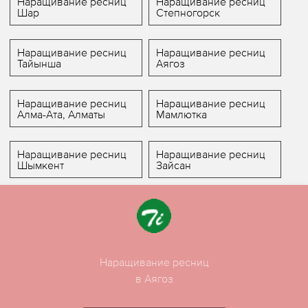
Наращивание ресниц
Наращивание ресниц
Шар
Степногорск
Наращивание ресниц
Наращивание ресниц
Тайынша
Аягоз
Наращивание ресниц
Наращивание ресниц
Алма-Ата, Алматы
Мамлютка
Наращивание ресниц
Наращивание ресниц
Шымкент
Зайсан
Наращивание ресниц
в Аягоз