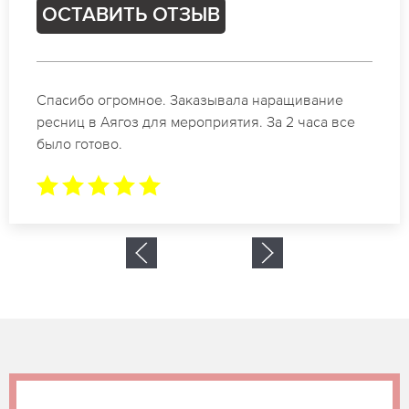
ОСТАВИТЬ ОТЗЫВ
Идеальные мастера своего дела по наращиванию
ресниц в Аягоз. Великолепный результат. Буду
обращаться еще.