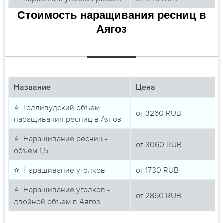
Стоимость наращивания ресниц в
Аягоз
Название
Цена
⭐ Голливудский объем
от
3260
RUB
наращивания ресниц в Аягоз
⭐ Наращивание ресниц -
от
3060
RUB
объем 1,5
⭐ Наращивание уголков
от
1730
RUB
⭐ Наращивание уголков -
от
2860
RUB
двойной объем в Аягоз