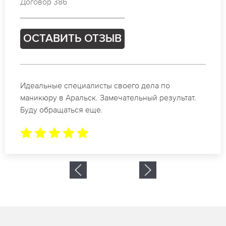
Договор 859
ОСТАВИТЬ ОТЗЫВ
Спасибо огромное. Заказывала маникюр на день
рождение в Аральск. За 1.5 часа все было готово.