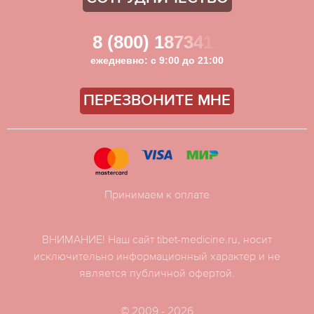
8 (800) 1873411
ежедневно: с 9:00 до 21:00
ПЕРЕЗВОНИТЕ МНЕ
Принимаем к оплате
ВНИМАНИЕ! Наш сайт tibet-medicine.ru, носит
исключительно информационный характер и не
является публичной офертой.
© 2009 - 2026