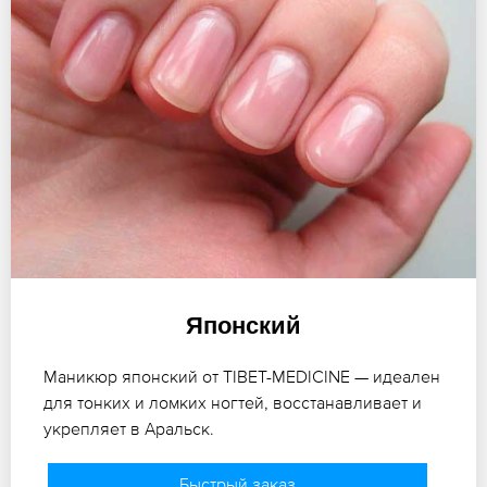
Японский
Маникюр японский от TIBET-MEDICINE — идеален
для тонких и ломких ногтей, восстанавливает и
укрепляет в Аральск.
Быстрый заказ