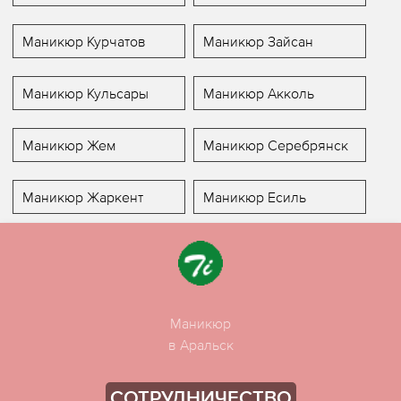
Маникюр Курчатов
Маникюр Зайсан
Маникюр Кульсары
Маникюр Акколь
Маникюр Жем
Маникюр Серебрянск
Маникюр Жаркент
Маникюр Есиль
Маникюр
в Аральск
СОТРУДНИЧЕСТВО