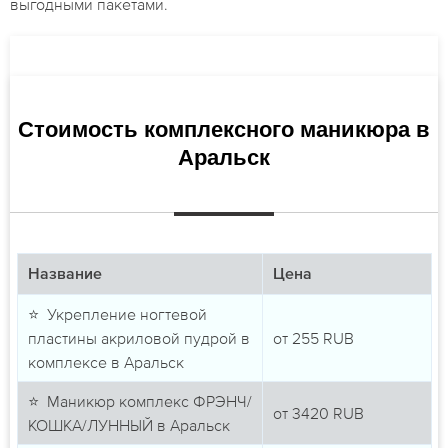
выгодными пакетами.
Стоимость комплексного маникюра в
Аральск
Название
Цена
⭐ Укрепление ногтевой
пластины акриловой пудрой в
от
255
RUB
комплексе в Аральск
⭐ Маникюр комплекс ФРЭНЧ/
от
3420
RUB
КОШКА/ЛУННЫЙ в Аральск