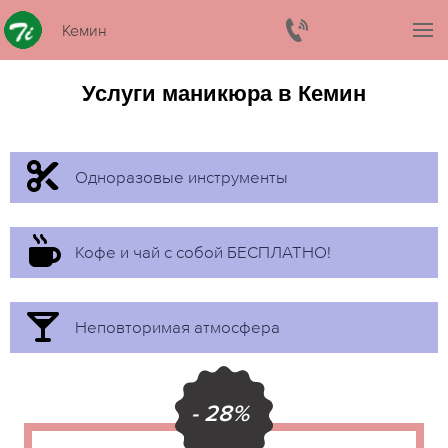
Кемин
Услуги маникюра в Кемин
Одноразовые инструменты
Кофе и чай с собой БЕСПЛАТНО!
Неповторимая атмосфера
- 28%