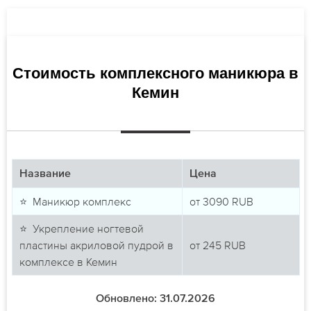
Стоимость комплексного маникюра в
Кемин
Название
Цена
⭐ Маникюр комплекс
от
3090
RUB
⭐ Укрепление ногтевой
пластины акриловой пудрой в
от
245
RUB
комплексе в Кемин
Обновлено: 31.07.2026