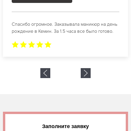
Идеальные специалисты своего дела по
маникюру в Кемин. Замечательный результат.
Буду обращаться еще.
Заполните заявку