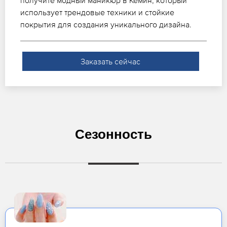
получите модный маникюр в Кемин, который
использует трендовые техники и стойкие
покрытия для создания уникального дизайна.
Заказать сейчас
Сезонность