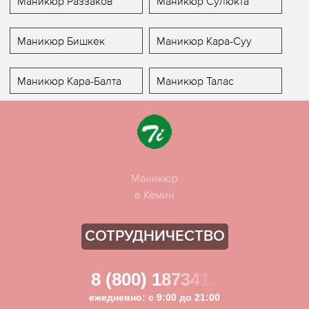
Маникюр Раззаков
Маникюр Сулюкта
Маникюр Бишкек
Маникюр Кара-Суу
Маникюр Кара-Балта
Маникюр Талас
Маникюр
в Кемин
СОТРУДНИЧЕСТВО
8 (800) 1873411
ежедневно: с 9:00 до 21:00