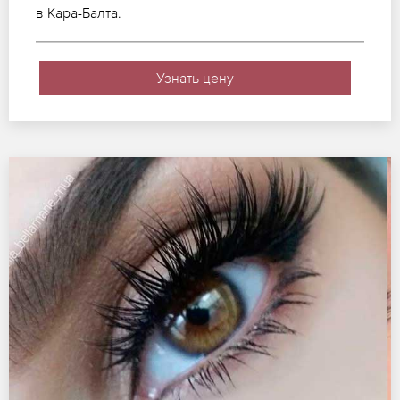
в Кара-Балта.
Узнать цену