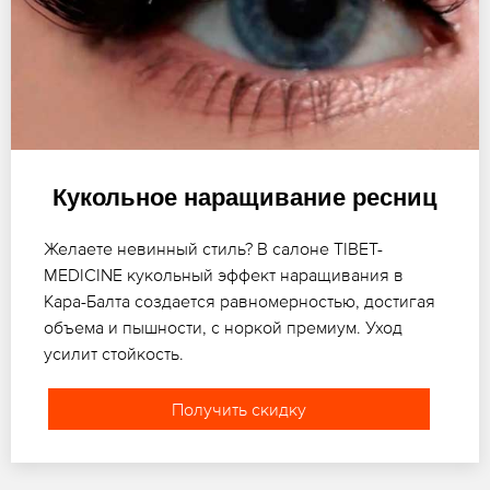
Кукольное наращивание ресниц
Желаете невинный стиль? В салоне TIBET-
MEDICINE кукольный эффект наращивания в
Кара-Балта создается равномерностью, достигая
объема и пышности, с норкой премиум. Уход
усилит стойкость.
Получить скидку