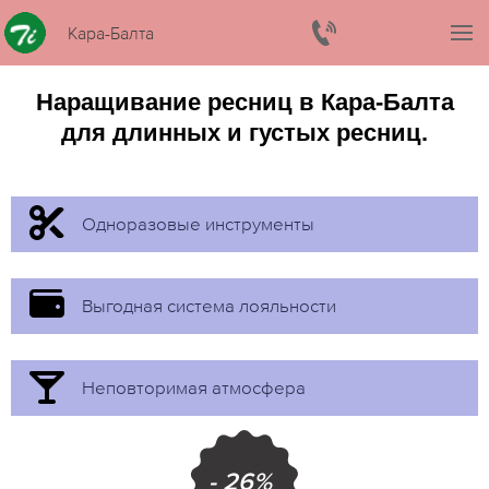
Кара-Балта
Наращивание ресниц в Кара-Балта
для длинных и густых ресниц.
Одноразовые инструменты
Выгодная система лояльности
Неповторимая атмосфера
- 26%