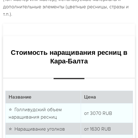
дополнительные элементы (цветные ресницы, стразы и
т.п.).
Стоимость наращивания ресниц в
Кара-Балта
Название
Цена
⭐ Голливудский объем
от
3070
RUB
наращивания ресниц
⭐ Наращивание уголков
от
1630
RUB