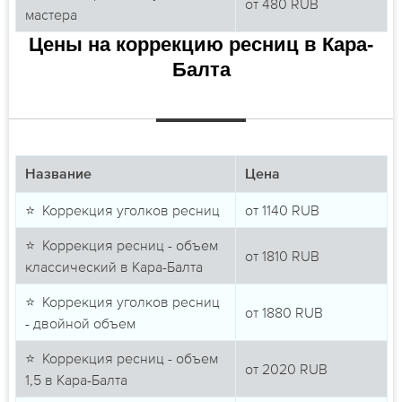
от
480
RUB
мастера
Цены на коррекцию ресниц в Кара-
Балта
Название
Цена
⭐ Коррекция уголков ресниц
от
1140
RUB
⭐ Коррекция ресниц - объем
от
1810
RUB
классический в Кара-Балта
⭐ Коррекция уголков ресниц
от
1880
RUB
- двойной объем
⭐ Коррекция ресниц - объем
от
2020
RUB
1,5 в Кара-Балта