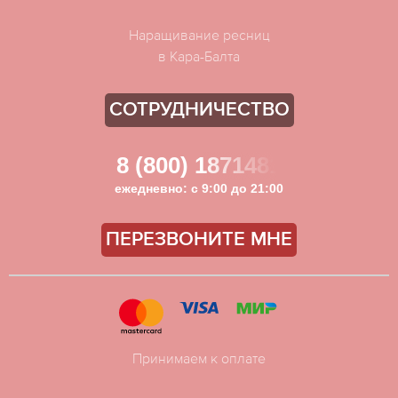
Наращивание ресниц
в Кара-Балта
СОТРУДНИЧЕСТВО
8 (800) 1871481
ежедневно: с 9:00 до 21:00
ПЕРЕЗВОНИТЕ МНЕ
Принимаем к оплате