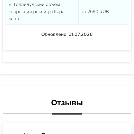
⭐ Голливудский объем
коррекции ресниц в Кара-
от
2690
RUB
Балта
Обновлено: 31.07.2026
Отзывы