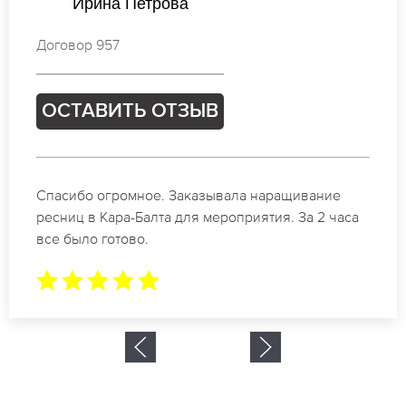
Мария Петрова
Договор 530
ОСТАВИТЬ ОТЗЫВ
Идеальные мастера своего дела по наращиванию
ресниц в Кара-Балта. Великолепный результат.
Буду обращаться еще.