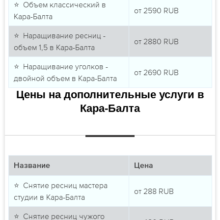
⭐ Объем классический в
от
2590
RUB
Кара-Балта
⭐ Наращивание ресниц -
от
2880
RUB
объем 1,5 в Кара-Балта
⭐ Наращивание уголков -
от
2690
RUB
двойной объем в Кара-Балта
Цены на дополнительные услуги в
Кара-Балта
Название
Цена
⭐ Снятие ресниц мастера
от
288
RUB
студии в Кара-Балта
⭐ Снятие ресниц чужого