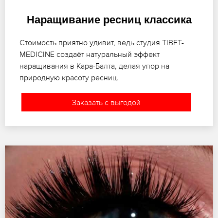
Наращивание ресниц классика
Стоимость приятно удивит, ведь студия TIBET-
MEDICINE создаёт натуральный эффект
наращивания в Кара-Балта, делая упор на
природную красоту ресниц.
Заказать с выгодой