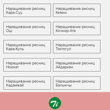
Наращивание ресниц
Наращивание ресниц
Кара-Суу
Кемин
Наращивание ресниц
Наращивание ресниц
Ош
Кочкор-Ата
Наращивание ресниц
Наращивание ресниц
Кара-Куль
Токтогул
Наращивание ресниц
Наращивание ресниц
Ноокат
Айдаркен
Наращивание ресниц
Наращивание ресниц
Кадамжай
Балыкчы