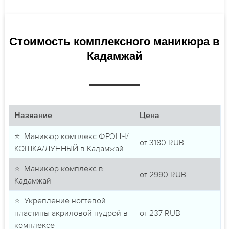
Стоимость комплексного маникюра в
Кадамжай
Название
Цена
⭐ Маникюр комплекс ФРЭНЧ/
от
3180
RUB
КОШКА/ЛУННЫЙ в Кадамжай
⭐ Маникюр комплекс в
от
2990
RUB
Кадамжай
⭐ Укрепление ногтевой
пластины акриловой пудрой в
от
237
RUB
комплексе