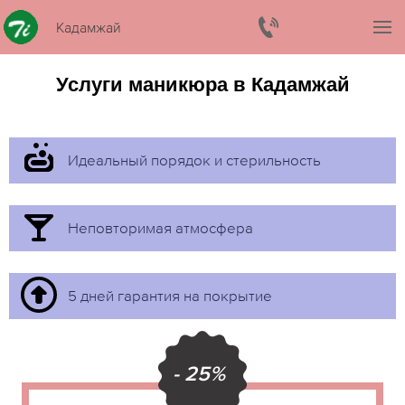
Кадамжай
Услуги маникюра в Кадамжай
Идеальный порядок и стерильность
Неповторимая атмосфера
5 дней гарантия на покрытие
- 25%