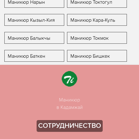
Маникюр Нарын
Маникюр Токтогул
Маникюр Кызыл-Кия
Маникюр Кара-Куль
Маникюр Балыкчы
Маникюр Токмок
Маникюр Баткен
Маникюр Бишкек
Маникюр
в Кадамжай
СОТРУДНИЧЕСТВО