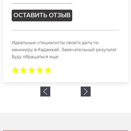
ОСТАВИТЬ ОТЗЫВ
Спасибо огромное. Заказывала маникюр на день
рождение в Кадамжай. За 1.5 часа все было
готово.