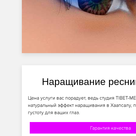
Наращивание ресни
Цена услуги вас порадует, ведь студия TIBET-M
натуральный эффект наращивания в Хаапсалу, 
густоту для ваших глаз.
Гарантия качества