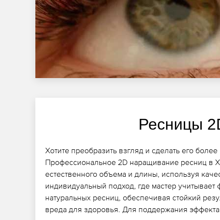
Ресницы 2
Хотите преобразить взгляд и сделать его боле
Профессиональное 2D наращивание ресниц в Х
естественного объема и длины, используя кач
индивидуальный подход, где мастер учитывает ф
натуральных ресниц, обеспечивая стойкий резул
вреда для здоровья. Для поддержания эффекта