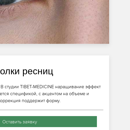
голки ресниц
? В студии TIBET-MEDICINE наращивание эффект
ается спецификой, с акцентом на объеме и
 Коррекция поддержит форму.
Оставить заявку