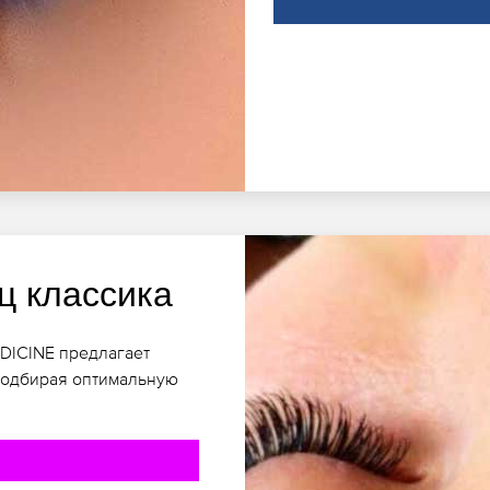
ц классика
EDICINE предлагает
подбирая оптимальную