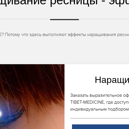
щивание ресницы - эф
? Потому что здесь выполняют эффекты наращивания ресни
Наращи
Заказать выразительное оф
TIBET-MEDICINE, где досту
индивидуальным подбором 