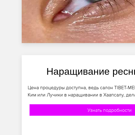
Наращивание ресн
Цена процедуры доступна, ведь салон TIBET-M
Ким или Лучики в наращивании в Хаапсалу, дел
Узнать подробности