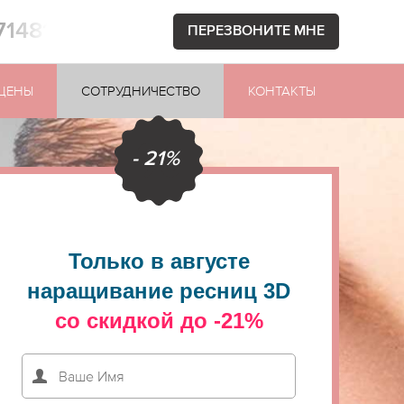
71481
ПЕРЕЗВОНИТЕ МНЕ
ЦЕНЫ
СОТРУДНИЧЕСТВО
КОНТАКТЫ
- 21%
Только в августе
наращивание ресниц 3D
со скидкой до -21%