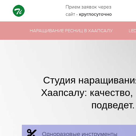
Прием заявок через
сайт -
круглосуточно
НАРАЩИВАНИЕ РЕСНИЦ В ХААПСАЛУ
LE
Студия наращивани
Хаапсалу: качество,
подведет.
Одноразовые инструменты