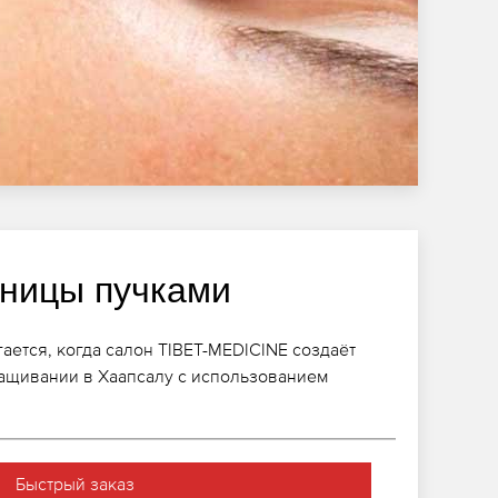
ницы пучками
ается, когда салон TIBET-MEDICINE создаёт
ащивании в Хаапсалу с использованием
Быстрый заказ