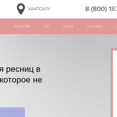
8 (800) 18
ХААПСАЛУ
D
МОКРОЕ
2D
ЛИСА
ЛУЧИКИ
я ресниц в
 которое не