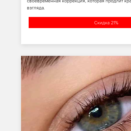
своевременная коррекция, которая продлит кра
взгляда.
Скидка 21%