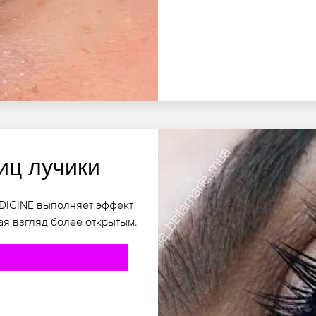
иц лучики
EDICINE выполняет эффект
ая взгляд более открытым.