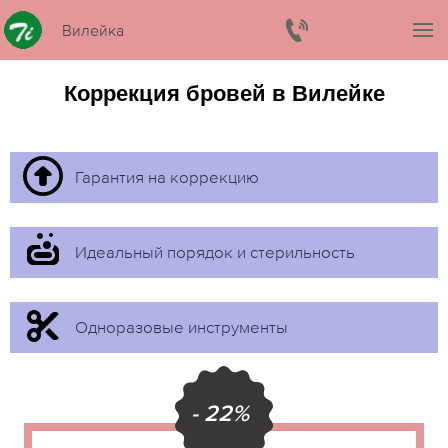
Вилейка
Коррекция бровей в Вилейке
Гарантия на коррекцию
Идеальный порядок и стерильность
Одноразовые инструменты
- 22%