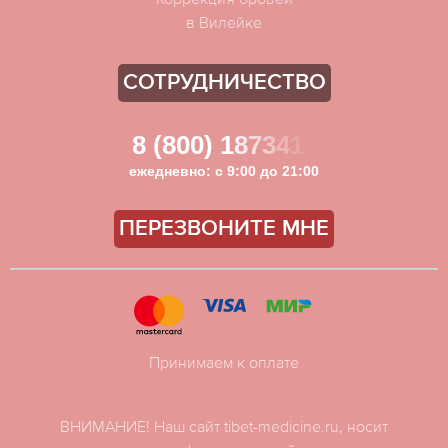
в Вилейке
СОТРУДНИЧЕСТВО
8 (800) 1873411
ежедневно: с 9:00 до 21:00
ПЕРЕЗВОНИТЕ МНЕ
Принимаем к оплате
ВНИМАНИЕ! Наш сайт tibet-medicine.ru, носит