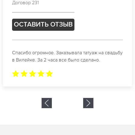
Договор 384
ОСТАВИТЬ ОТЗЫВ
дьбу
Отличные специалисты своего дела по
коррекции бровей в Вилейке. Замечательны
результат. Буду обращаться еще.