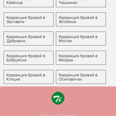
Каменце
Чашниках
Коррекция бровей в
Коррекция бровей в
Заславле
Жлобине
Коррекция бровей в
Коррекция бровей в
Дубровно
Мостах
Коррекция бровей в
Коррекция бровей в
Бобруйске
Миорах
Коррекция бровей в
Коррекция бровей в
Клецке
Осиповичах
Коррекция бровей