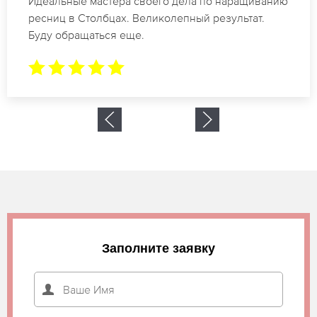
Спасибо огромное. Заказывала наращивание
ресниц в Столбцах для мероприятия. За 2 часа
все было готово.
Заполните заявку