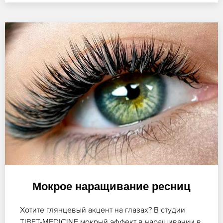
Мокрое наращивание ресниц
Хотите глянцевый акцент на глазах? В студии
TIBET-MEDICINE мокрый эффект в наращивании в