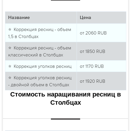
Название
Цена
⭐ Коррекция ресниц - объем
от
2060
RUB
1,5 в Столбцах
⭐ Коррекция ресниц - объем
от
1850
RUB
классический в Столбцах
⭐ Коррекция уголков ресниц
от
1170
RUB
⭐ Коррекция уголков ресниц
от
1920
RUB
- двойной объем в Столбцах
Стоимость наращивания ресниц в
Столбцах