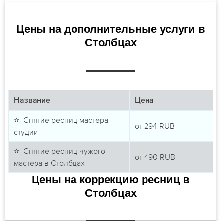
Цены на дополнительные услуги в
Столбцах
Название
Цена
⭐ Снятие ресниц мастера
от
294
RUB
студии
⭐ Снятие ресниц чужого
от
490
RUB
мастера в Столбцах
Цены на коррекцию ресниц в
Столбцах