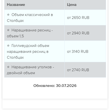
Название
Цена
⭐ Объем классический в
от
2650
RUB
Столбцах
⭐ Наращивание ресниц -
от
2940
RUB
объем 1,5
⭐ Голливудский объем
наращивания ресниц в
от
3140
RUB
Столбцах
⭐ Наращивание уголков -
от
2740
RUB
двойной объем
Обновлено: 30.07.2026