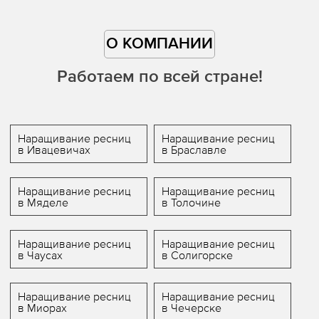
О КОМПАНИИ
Работаем по всей стране!
Наращивание ресниц
Наращивание ресниц
в Ивацевичах
в Браславле
Наращивание ресниц
Наращивание ресниц
в Мяделе
в Толочине
Наращивание ресниц
Наращивание ресниц
в Чаусах
в Солигорске
Наращивание ресниц
Наращивание ресниц
в Миорах
в Чечерске