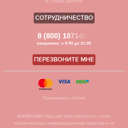
в Старых Дорогах
СОТРУДНИЧЕСТВО
8 (800) 1871481
ежедневно: с 9:00 до 21:00
ПЕРЕЗВОНИТЕ МНЕ
Принимаем к оплате
ВНИМАНИЕ! Наш сайт tibet-medicine.ru, носит
исключительно информационный характер и не