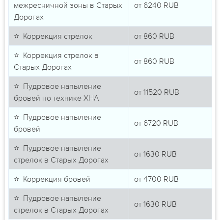
межресничной зоны в Старых
от
6240
RUB
Дорогах
⭐ Коррекция стрелок
от
860
RUB
⭐ Коррекция стрелок в
от
860
RUB
Старых Дорогах
⭐ Пудровое напыление
от
11520
RUB
бровей по технике ХНА
⭐ Пудровое напыление
от
6720
RUB
бровей
⭐ Пудровое напыление
от
1630
RUB
стрелок в Старых Дорогах
⭐ Коррекция бровей
от
4700
RUB
⭐ Пудровое напыление
от
1630
RUB
стрелок в Старых Дорогах