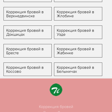
Коррекция бровей в
Коррекция бровей в
Верхнедвинске
Жлобине
Коррекция бровей в
Коррекция бровей в
Докшицах
Узде
Коррекция бровей в
Коррекция бровей в
Бресте
Жабинке
Коррекция бровей в
Коррекция бровей в
Коссово
Белыничах
Коррекция бровей