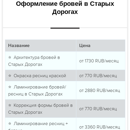
Оформление бровей в Старых
Дорогах
Название
Цена
⭐ Архитектура бровей в
от
1730
RUB/месяц
Старых Дорогах
⭐ Окраска ресниц краской
от
770
RUB/месяц
⭐ Ламинирование бровей/
от
2880
RUB/месяц
ресниц в Старых Дорогах
⭐ Коррекция формы бровей в
от
770
RUB/месяц
Старых Дорогах
⭐ Ламинирование ресниц +
от
3360
RUB/месяц