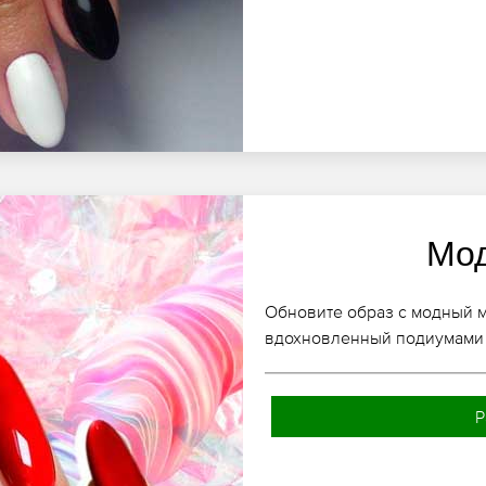
Мо
Обновите образ с модный 
вдохновленный подиумами 
Р