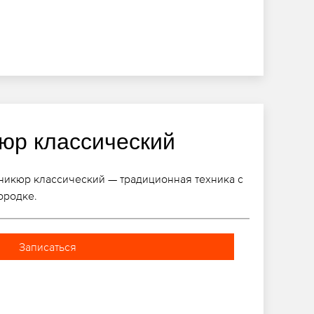
юр классический
никюр классический — традиционная техника с
ородке.
Записаться