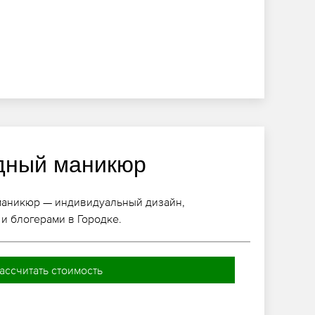
дный маникюр
маникюр — индивидуальный дизайн,
и блогерами в Городке.
ассчитать стоимость