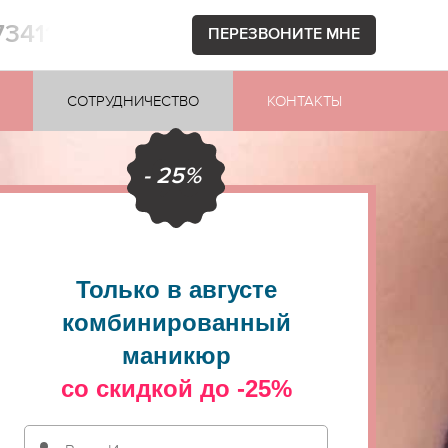
73411
ПЕРЕЗВОНИТЕ МНЕ
СОТРУДНИЧЕСТВО
КОНТАКТЫ
- 25%
Только в августе
комбинированный
маникюр
со скидкой до -25%