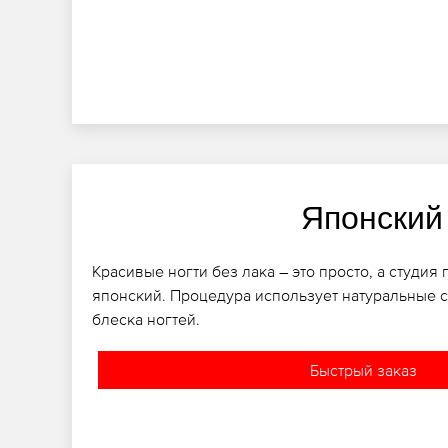
Японский
Красивые ногти без лака – это просто, а студия
японский. Процедура использует натуральные с
блеска ногтей.
Быстрый заказ