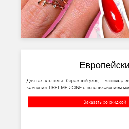
Европейск
Для тех, кто ценит бережный уход — маникюр е
компании TIBET-MEDICINE с использованием мас
Заказать со скидкой