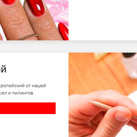
ий
вропейский от нашей
ел и пилингов.