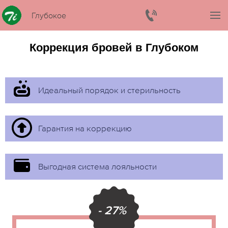
Глубокое
Коррекция бровей в Глубоком
Идеальный порядок и стерильность
Гарантия на коррекцию
Выгодная система лояльности
- 27%