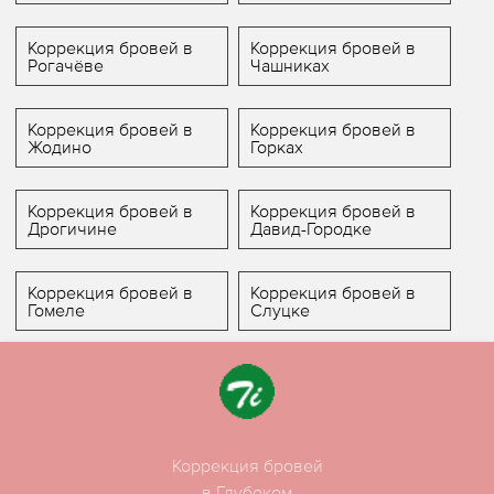
Коррекция бровей в
Коррекция бровей в
Рогачёве
Чашниках
Коррекция бровей в
Коррекция бровей в
Жодино
Горках
Коррекция бровей в
Коррекция бровей в
Дрогичине
Давид-Городке
Коррекция бровей в
Коррекция бровей в
Гомеле
Слуцке
Коррекция бровей
в Глубоком