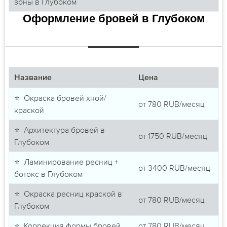
зоны в Глубоком
Оформление бровей в Глубоком
Название
Цена
⭐ Окраска бровей хной/
от
780
RUB/месяц
краской
⭐ Архитектура бровей в
от
1750
RUB/месяц
Глубоком
⭐ Ламинирование ресниц +
от
3400
RUB/месяц
ботокс в Глубоком
⭐ Окраска ресниц краской в
от
780
RUB/месяц
Глубоком
⭐ Коррекция формы бровей
от
780
RUB/месяц