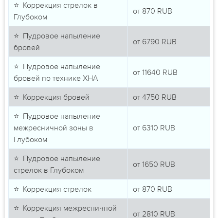
⭐ Коррекция стрелок в
от
870
RUB
Глубоком
⭐ Пудровое напыление
от
6790
RUB
бровей
⭐ Пудровое напыление
от
11640
RUB
бровей по технике ХНА
⭐ Коррекция бровей
от
4750
RUB
⭐ Пудровое напыление
межресничной зоны в
от
6310
RUB
Глубоком
⭐ Пудровое напыление
от
1650
RUB
стрелок в Глубоком
⭐ Коррекция стрелок
от
870
RUB
⭐ Коррекция межресничной
от
2810
RUB