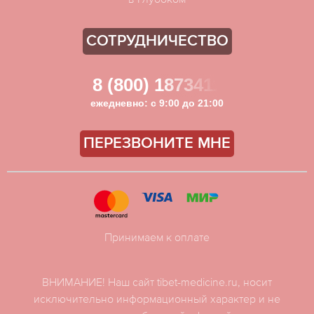
СОТРУДНИЧЕСТВО
8 (800) 1873411
ежедневно: с 9:00 до 21:00
ПЕРЕЗВОНИТЕ МНЕ
Принимаем к оплате
ВНИМАНИЕ! Наш сайт tibet-medicine.ru, носит
исключительно информационный характер и не