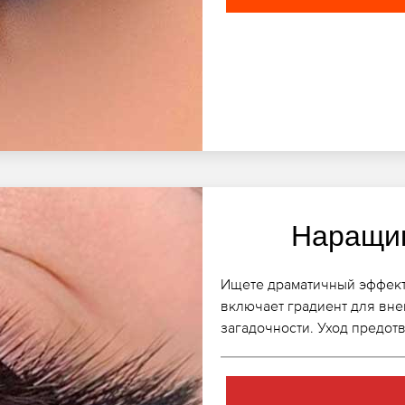
Наращив
Ищете драматичный эффект
включает градиент для вне
загадочности. Уход предот