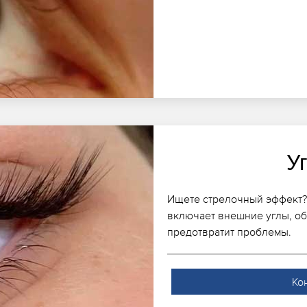
У
Ищете стрелочный эффект?
включает внешние углы, об
предотвратит проблемы.
Ко