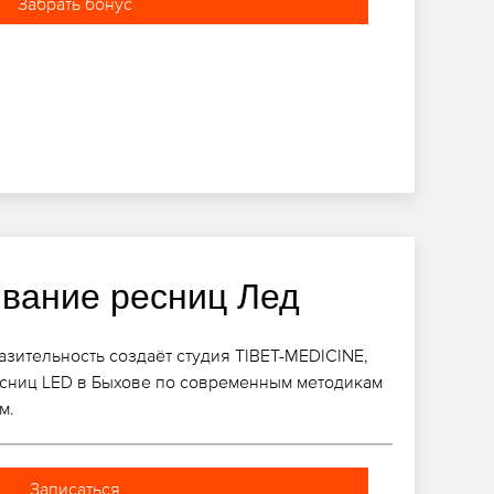
Забрать бонус
вание ресниц Лед
зительность создаёт студия TIBET-MEDICINE,
сниц LED в Быхове по современным методикам
м.
Записаться