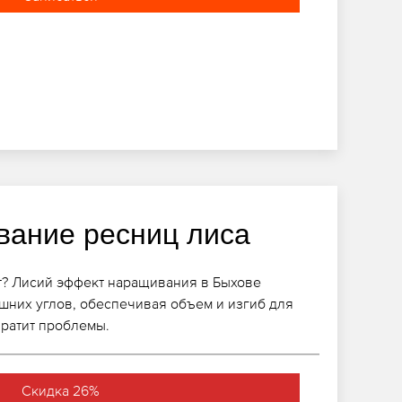
ание ресниц лиса
? Лисий эффект наращивания в Быхове
шних углов, обеспечивая объем и изгиб для
вратит проблемы.
Скидка 26%