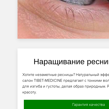
Наращивание ресни
Хотите незаметные ресницы? Натуральный эфф
салон TIBET-MEDICINE предлагает с тонкими во
для изгиба и густоты, делая образ природным.
красоту.
Гарантия качества