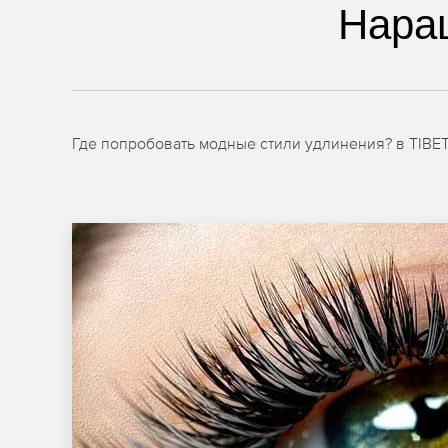
Нара
Где попробовать модные стили удлинения? в TIB