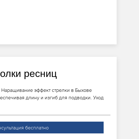
голки ресниц
 Наращивание эффект стрелки в Быхове
еспечивая длину и изгиб для подводки. Уход
нсультация бесплатно