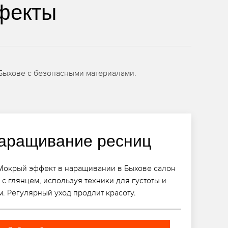
фекты
Быхове с безопасными материалами.
аращивание ресниц
 Мокрый эффект в наращивании в Быхове салон
с глянцем, используя техники для густоты и
м. Регулярный уход продлит красоту.