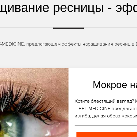
щивание ресницы - эф
ET-MEDICINE, предлагающем эффекты наращивания ресниц в 
Мокрое н
Хотите блестящий взгляд?
TIBET-MEDICINE предлагает 
изгиба, делая образ мокры