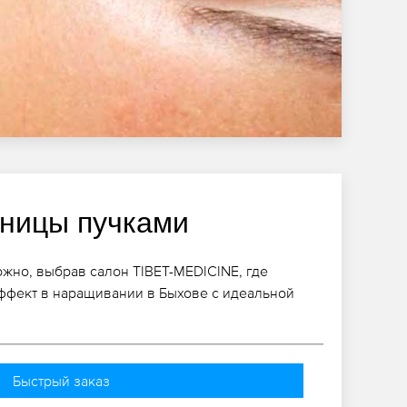
ницы пучками
ожно, выбрав салон TIBET-MEDICINE, где
фект в наращивании в Быхове с идеальной
Быстрый заказ