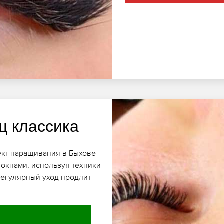
ц классика
ект наращивания в Быхове
локнами, используя техники
 Регулярный уход продлит