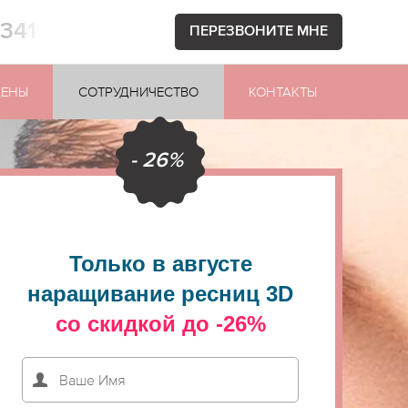
73411
ПЕРЕЗВОНИТЕ МНЕ
ЕНЫ
СОТРУДНИЧЕСТВО
КОНТАКТЫ
- 26%
Только в августе
наращивание ресниц 3D
со скидкой до -26%