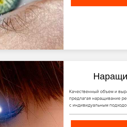
Наращи
Качественный объем и выра
предлагая наращивание ре
с индивидуальным подходо