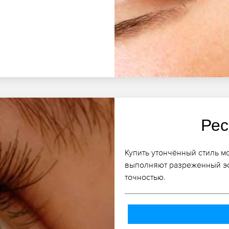
Рес
Купить утончённый стиль м
выполняют разреженный эф
точностью.