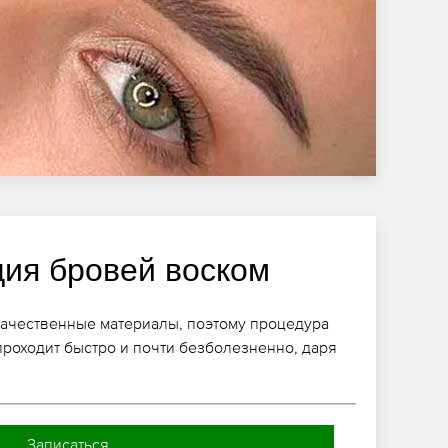
ция бровей воском
качественные материалы, поэтому процедура
роходит быстро и почти безболезненно, даря
Записаться