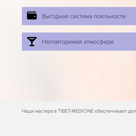
Выгодная система лояльности
Неповторимая атмосфера
Наши мастера в TIBET-MEDICINE обеспечивают дели