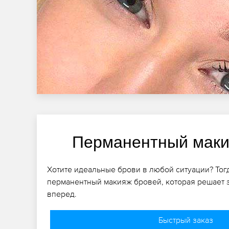
Перманентный маки
Хотите идеальные брови в любой ситуации? Тог
перманентный макияж бровей, которая решает э
вперед.
Быстрый заказ