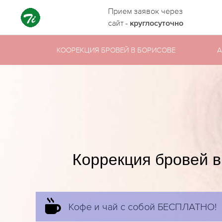
Прием заявок через
сайт -
круглосуточно
КООРЕКЦИЯ БРОВЕЙ В БОРИСОВЕ
А
Коррекция бровей в
Кофе и чай с собой БЕСПЛАТНО!