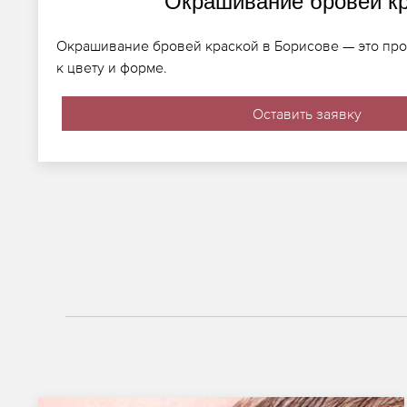
Окрашивание бровей к
Окрашивание бровей краской в Борисове — это пр
к цвету и форме.
Оставить заявку