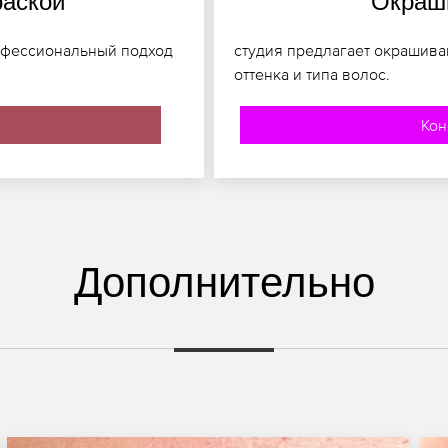
раской
Окраши
офессиональный подход
студия предлагает окрашива
оттенка и типа волос.
Кон
Дополнительно