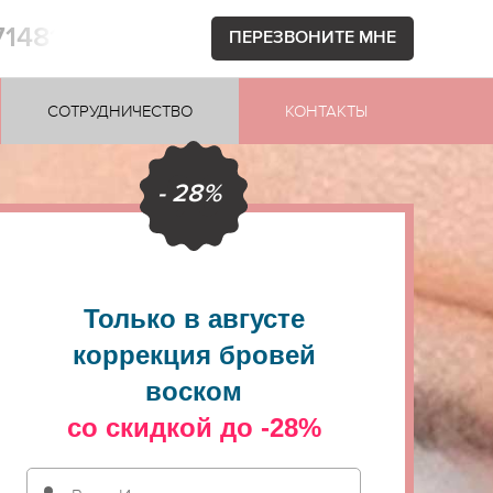
71481
ПЕРЕЗВОНИТЕ МНЕ
СОТРУДНИЧЕСТВО
КОНТАКТЫ
- 28%
Только в августе
коррекция бровей
воском
со скидкой до -28%