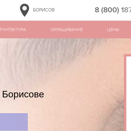
8 (800) 18
БОРИСОВ
РХИТЕКТУРА
ОКРАШИВАНИЕ
ЦЕНЫ
 Борисове