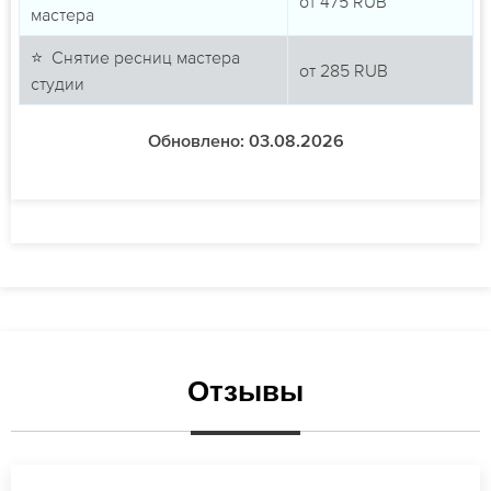
от
475
RUB
мастера
⭐ Снятие ресниц мастера
от
285
RUB
студии
Обновлено: 03.08.2026
Отзывы