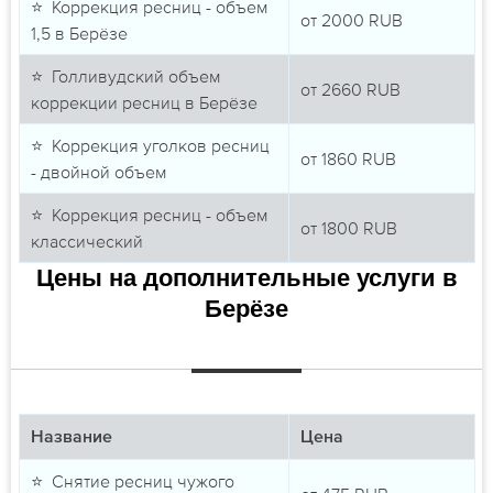
⭐ Коррекция ресниц - объем
от
2000
RUB
1,5 в Берёзе
⭐ Голливудский объем
от
2660
RUB
коррекции ресниц в Берёзе
⭐ Коррекция уголков ресниц
от
1860
RUB
- двойной объем
⭐ Коррекция ресниц - объем
от
1800
RUB
классический
Цены на дополнительные услуги в
Берёзе
Название
Цена
⭐ Снятие ресниц чужого