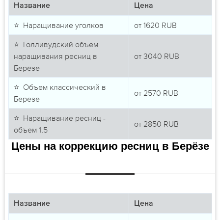
Название
Цена
⭐ Наращивание уголков
от
1620
RUB
⭐ Голливудский объем
наращивания ресниц в
от
3040
RUB
Берёзе
⭐ Объем классический в
от
2570
RUB
Берёзе
⭐ Наращивание ресниц -
от
2850
RUB
объем 1,5
Цены на коррекцию ресниц в Берёзе
Название
Цена