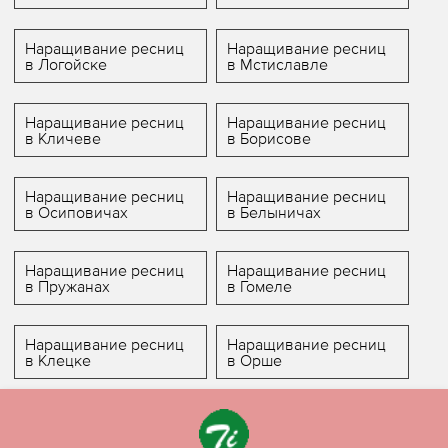
Наращивание ресниц
Наращивание ресниц
в Логойске
в Мстиславле
Наращивание ресниц
Наращивание ресниц
в Кличеве
в Борисове
Наращивание ресниц
Наращивание ресниц
в Осиповичах
в Белыничах
Наращивание ресниц
Наращивание ресниц
в Пружанах
в Гомеле
Наращивание ресниц
Наращивание ресниц
в Клецке
в Орше