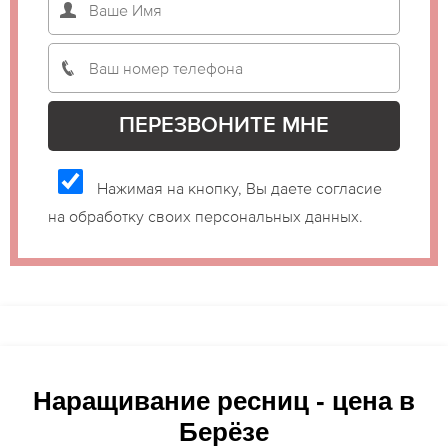
Нажимая на кнопку, Вы даете согласие
на обработку своих персональных данных.
Наращивание ресниц - цена в
Берёзе