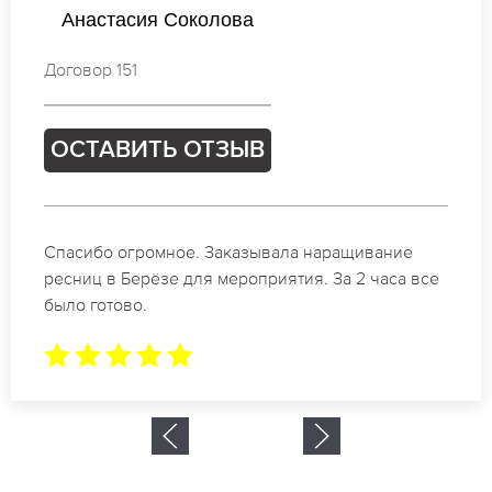
Екатерина Петрова
Договор 504
ОСТАВИТЬ ОТЗЫВ
Идеальные мастера своего дела по наращиванию
ресниц в Берёзе. Великолепный результат. Буду
обращаться еще.