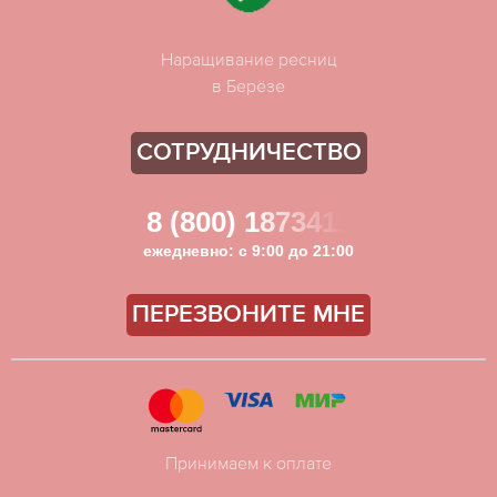
Наращивание ресниц
в Берёзе
СОТРУДНИЧЕСТВО
8 (800) 1873411
ежедневно: с 9:00 до 21:00
ПЕРЕЗВОНИТЕ МНЕ
Принимаем к оплате