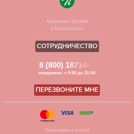
Коррекция бровей
в Белоозерске
СОТРУДНИЧЕСТВО
8 (800) 1871481
ежедневно: с 9:00 до 21:00
ПЕРЕЗВОНИТЕ МНЕ
Принимаем к оплате