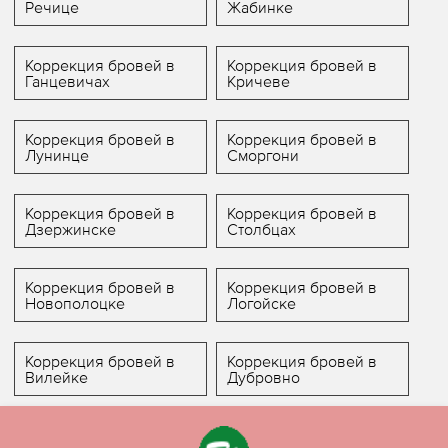
Речице
Жабинке
Коррекция бровей в
Коррекция бровей в
Ганцевичах
Кричеве
Коррекция бровей в
Коррекция бровей в
Лунинце
Сморгони
Коррекция бровей в
Коррекция бровей в
Дзержинске
Столбцах
Коррекция бровей в
Коррекция бровей в
Новополоцке
Логойске
Коррекция бровей в
Коррекция бровей в
Вилейке
Дубровно