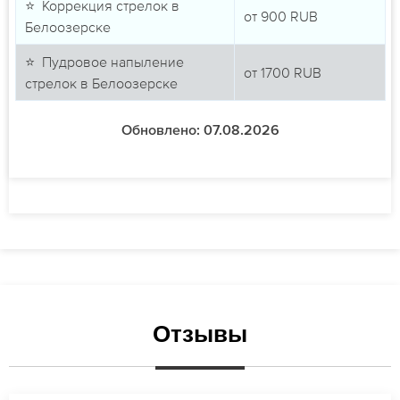
⭐ Коррекция стрелок в
от
900
RUB
Белоозерске
⭐ Пудровое напыление
от
1700
RUB
стрелок в Белоозерске
Обновлено: 07.08.2026
Отзывы