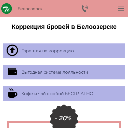
Белоозерск
Коррекция бровей в Белоозерске
Гарантия на коррекцию
Выгодная система лояльности
Кофе и чай с собой БЕСПЛАТНО!
- 20%