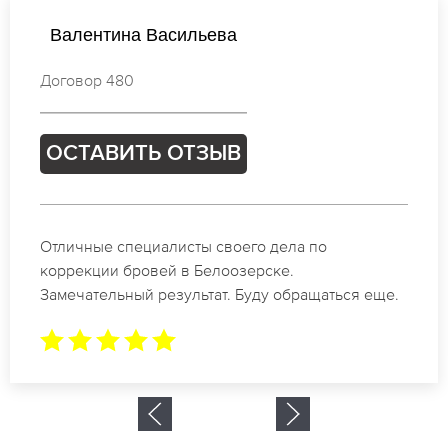
Виктория Кузнецова
Договор 228
ОСТАВИТЬ ОТЗЫВ
Спасибо огромное. Заказывала татуаж на свадьбу
в Белоозерске. За 2 часа все было сделано.