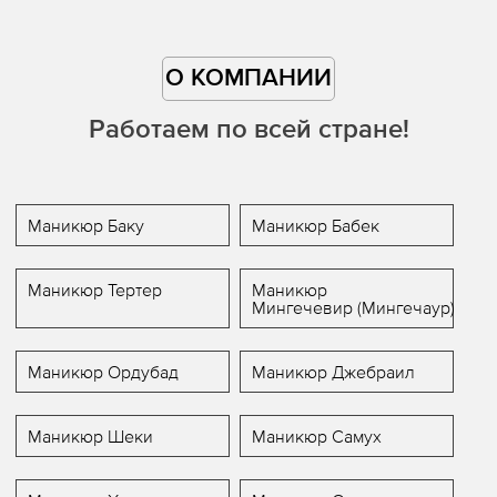
О КОМПАНИИ
Работаем по всей стране!
Маникюр Баку
Маникюр Бабек
Маникюр Тертер
Маникюр
Мингечевир (Мингечаур)
Маникюр Ордубад
Маникюр Джебраил
Маникюр Шеки
Маникюр Самух