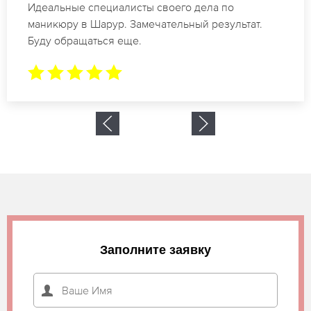
Спасибо огромное. Заказывала маникюр на день
рождение в Шарур. За 1.5 часа все было готово.
Заполните заявку