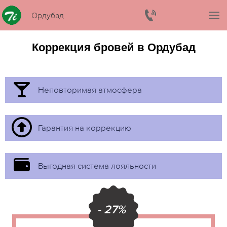
Ордубад
Коррекция бровей в Ордубад
Неповторимая атмосфера
Гарантия на коррекцию
Выгодная система лояльности
- 27%