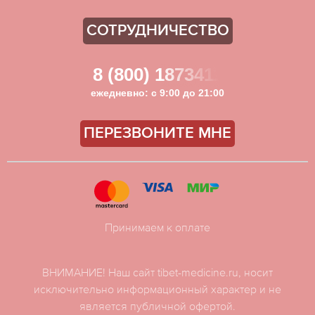
СОТРУДНИЧЕСТВО
8 (800) 1873411
ежедневно: с 9:00 до 21:00
ПЕРЕЗВОНИТЕ МНЕ
Принимаем к оплате
ВНИМАНИЕ! Наш сайт tibet-medicine.ru, носит
исключительно информационный характер и не
является публичной офертой.