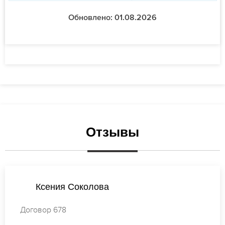
Обновлено: 01.08.2026
Отзывы
ова
Мария Попо
Договор 302