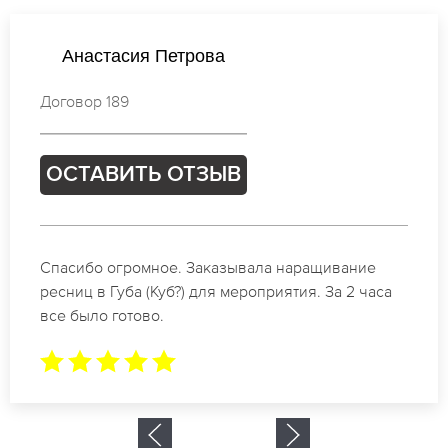
Мария Смирнова
Договор 135
ОСТАВИТЬ ОТЗЫВ
Идеальные мастера своего дела по наращиванию
ресниц в Губа (Куб?). Великолепный результат.
Буду обращаться еще.