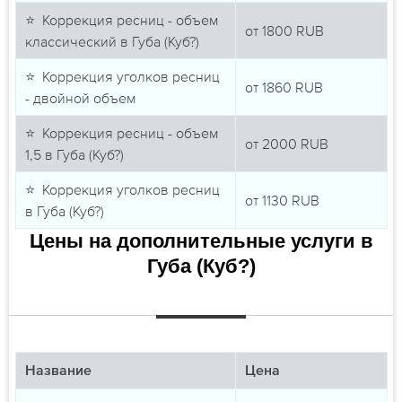
⭐ Коррекция ресниц - объем
от
1800
RUB
классический в Губа (Куб?)
⭐ Коррекция уголков ресниц
от
1860
RUB
- двойной объем
⭐ Коррекция ресниц - объем
от
2000
RUB
1,5 в Губа (Куб?)
⭐ Коррекция уголков ресниц
от
1130
RUB
в Губа (Куб?)
Цены на дополнительные услуги в
Губа (Куб?)
Название
Цена