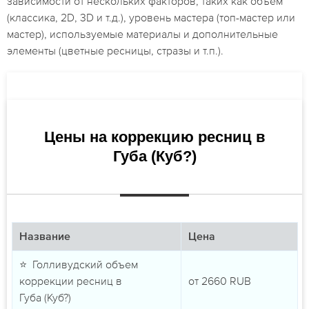
зависимости от нескольких факторов, таких как объем
(классика, 2D, 3D и т.д.), уровень мастера (топ-мастер или
мастер), используемые материалы и дополнительные
элементы (цветные ресницы, стразы и т.п.).
Цены на коррекцию ресниц в
Губа (Куб?)
Название
Цена
⭐ Голливудский объем
коррекции ресниц в
от
2660
RUB
Губа (Куб?)