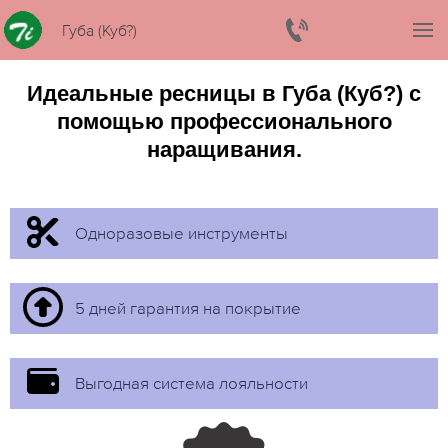
Губа (Куб?)
Идеальные ресницы в Губа (Куб?) с
помощью профессионального
наращивания.
Одноразовые инструменты
5 дней гарантия на покрытие
Выгодная система лояльности