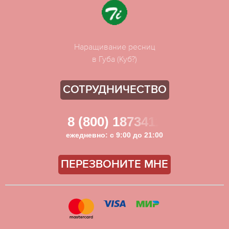
Наращивание ресниц
в Губа (Куб?)
СОТРУДНИЧЕСТВО
8 (800) 1873411
ежедневно: с 9:00 до 21:00
ПЕРЕЗВОНИТЕ МНЕ