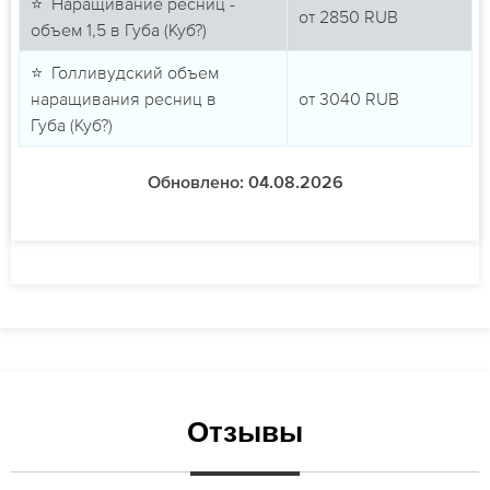
⭐ Наращивание ресниц -
от
2850
RUB
объем 1,5 в Губа (Куб?)
⭐ Голливудский объем
наращивания ресниц в
от
3040
RUB
Губа (Куб?)
Обновлено: 04.08.2026
Отзывы