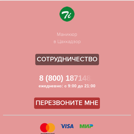
Маникюр
в Цахкадзор
СОТРУДНИЧЕСТВО
8 (800) 1871481
ежедневно: с 9:00 до 21:00
ПЕРЕЗВОНИТЕ МНЕ