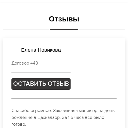
Отзывы
Татьяна Соколова
Договор 660
ОСТАВИТЬ ОТЗЫВ
Идеальные специалисты своего дела по
маникюру в Цахкадзор. Замечательный результат.
Буду обращаться еще.