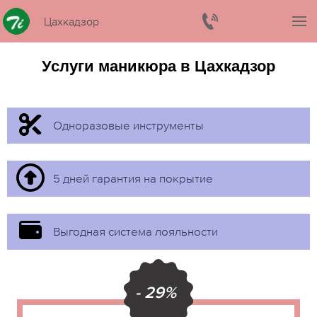
Цахкадзор
Услуги маникюра в Цахкадзор
Одноразовые инструменты
5 дней гарантия на покрытие
Выгодная система лояльности
- 29%