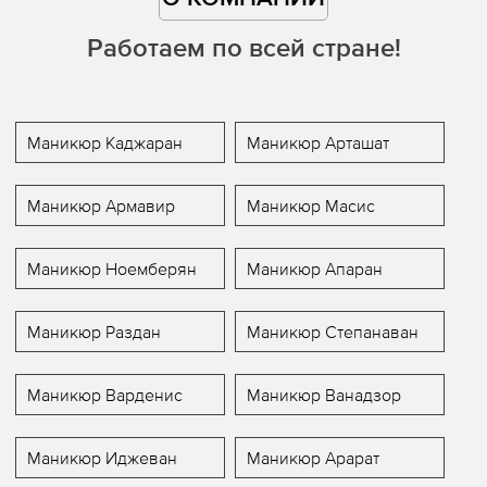
Работаем по всей стране!
Маникюр Каджаран
Маникюр Арташат
Маникюр Армавир
Маникюр Масис
Маникюр Ноемберян
Маникюр Апаран
Маникюр Раздан
Маникюр Степанаван
Маникюр Варденис
Маникюр Ванадзор
Маникюр Иджеван
Маникюр Арарат