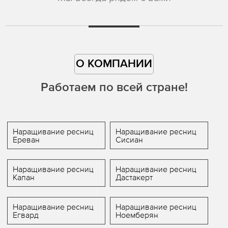
О КОМПАНИИ
Работаем по всей стране!
Наращивание ресниц
Наращивание ресниц
Ереван
Сисиан
Наращивание ресниц
Наращивание ресниц
Капан
Дастакерт
Наращивание ресниц
Наращивание ресниц
Егвард
Ноемберян