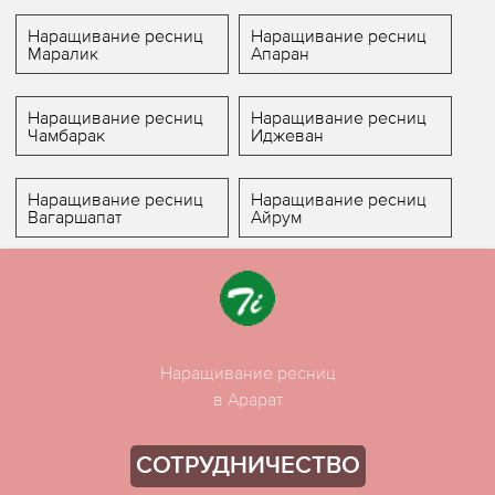
Наращивание ресниц
Наращивание ресниц
Маралик
Апаран
Наращивание ресниц
Наращивание ресниц
Чамбарак
Иджеван
Наращивание ресниц
Наращивание ресниц
Вагаршапат
Айрум
Наращивание ресниц
в Арарат
СОТРУДНИЧЕСТВО