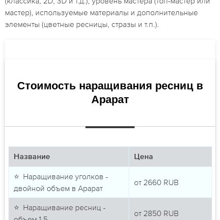
(классика, 2D, 3D и т.д.), уровень мастера (топ-мастер или
мастер), используемые материалы и дополнительные
элементы (цветные ресницы, стразы и т.п.).
Стоимость наращивания ресниц в
Арарат
Название
Цена
⭐ Наращивание уголков -
от
2660
RUB
двойной объем в Арарат
⭐ Наращивание ресниц -
от
2850
RUB
объем 1,5