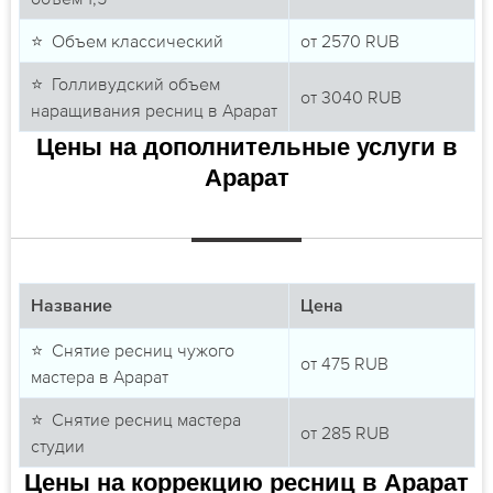
⭐ Объем классический
от
2570
RUB
⭐ Голливудский объем
от
3040
RUB
наращивания ресниц в Арарат
Цены на дополнительные услуги в
Арарат
Название
Цена
⭐ Снятие ресниц чужого
от
475
RUB
мастера в Арарат
⭐ Снятие ресниц мастера
от
285
RUB
студии
Цены на коррекцию ресниц в Арарат