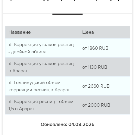
Название
Цена
⭐ Коррекция уголков ресниц
от
1860
RUB
- двойной объем
⭐ Коррекция уголков ресниц
от
1130
RUB
в Арарат
⭐ Голливудский объем
от
2660
RUB
коррекции ресниц в Арарат
⭐ Коррекция ресниц - объем
от
2000
RUB
1,5 в Арарат
Обновлено: 04.08.2026