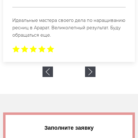
Спасибо огромное. Заказывала наращивание
ресниц в Арарат для мероприятия. За 2 часа все
было готово.
Заполните заявку